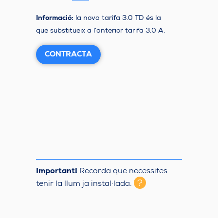
Informació:
la nova tarifa 3.0 TD és la
que substitueix a l’anterior tarifa 3.0 A.
CONTRACTA
Important!
Recorda que necessites
?
tenir la llum ja instal·lada.