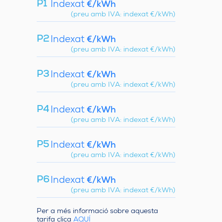
P1
Indexat
€/kWh
(preu amb IVA: indexat €/kWh)
P2
Indexat
€/kWh
(preu amb IVA: indexat €/kWh)
P3
Indexat
€/kWh
(preu amb IVA: indexat €/kWh)
P4
Indexat
€/kWh
(preu amb IVA: indexat €/kWh)
P5
Indexat
€/kWh
(preu amb IVA: indexat €/kWh)
P6
Indexat
€/kWh
(preu amb IVA: indexat €/kWh)
Per a més informació sobre aquesta
tarifa clica
AQUÍ