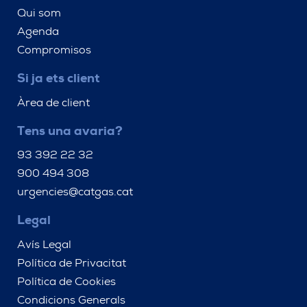
Qui som
Agenda
Compromisos
Si ja ets client
Àrea de client
Tens una avaria?
93 392 22 32
900 494 308
urgencies@catgas.cat
Legal
Avís Legal
Política de Privacitat
Política de Cookies
Condicions Generals