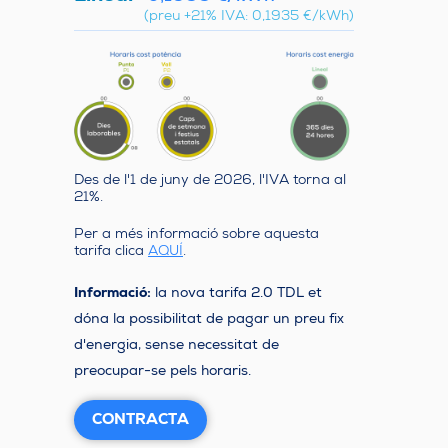
(preu +21% IVA: 0,1935 €/kWh)
Des de l'1 de juny de 2026, l'IVA torna al
21%.
Per a més informació sobre aquesta
tarifa clica
AQUÍ
.
Informació:
la nova tarifa 2.0 TDL et
dóna la possibilitat de pagar un preu fix
d'energia, sense necessitat de
preocupar-se pels horaris.
CONTRACTA