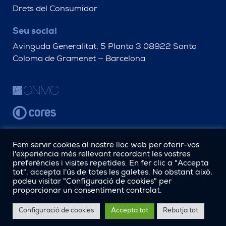
Drets del Consumidor
Seu social
Avinguda Generalitat, 5 Planta 3 08922 Santa
Coloma de Gramenet — Barcelona
Fem servir cookies al nostre lloc web per oferir-vos
l'experiència més rellevant recordant les vostres
preferències i visites repetides. En fer clic a "Accepta
tot", accepta l'ús de totes les galetes. No obstant això,
podeu visitar "Configuració de cookies" per
proporcionar un consentiment controlat.
Configuració de cookies
Accepta tot
Rebutja tot