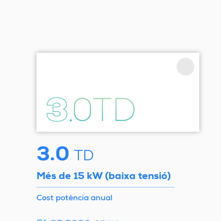
3.0
TD
Més de 15 kW (baixa tensió)
Cost potència anual