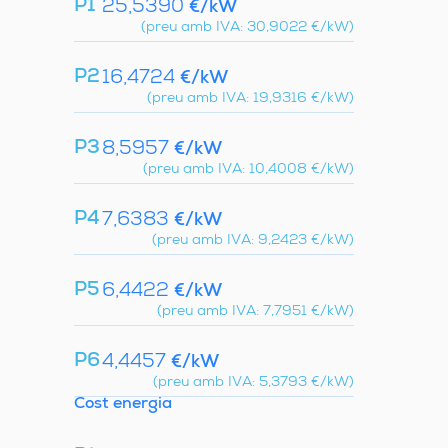
P1
25,5390
€/kW
(preu amb IVA: 30,9022 €/kW)
P2
16,4724
€/kW
(preu amb IVA: 19,9316 €/kW)
P3
8,5957
€/kW
(preu amb IVA: 10,4008 €/kW)
P4
7,6383
€/kW
(preu amb IVA: 9,2423 €/kW)
P5
6,4422
€/kW
(preu amb IVA: 7,7951 €/kW)
P6
4,4457
€/kW
(preu amb IVA: 5,3793 €/kW)
Cost energia