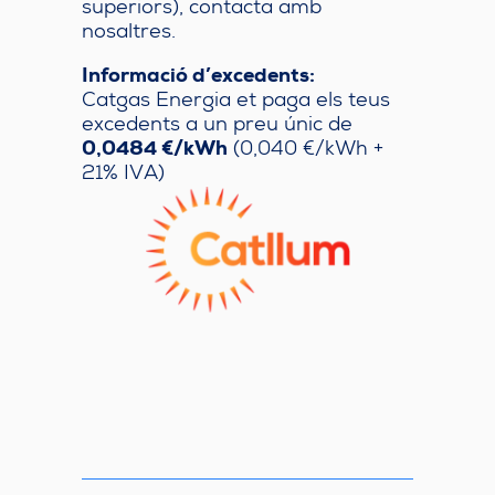
superiors), contacta amb
nosaltres.
Informació d’excedents:
Catgas Energia et paga els teus
excedents a un preu únic de
0,0484 €/kWh
(0,040 €/kWh +
21% IVA)