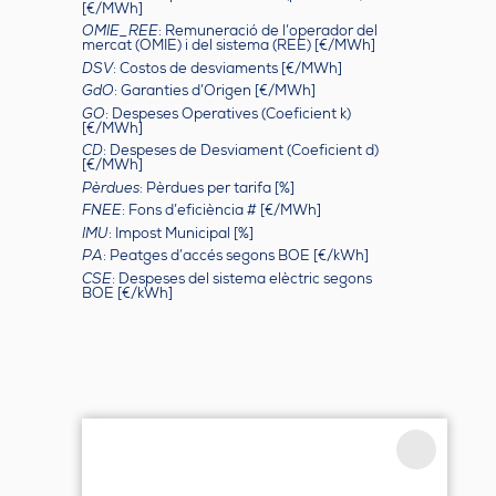
[€/MWh]
OMIE_REE
: Remuneració de l’operador del
mercat (OMIE) i del sistema (REE) [€/MWh]
DSV
: Costos de desviaments [€/MWh]
GdO
: Garanties d’Origen [€/MWh]
GO
: Despeses Operatives (Coeficient k)
[€/MWh]
CD
: Despeses de Desviament (Coeficient d)
[€/MWh]
Pèrdues
: Pèrdues per tarifa [%]
FNEE
: Fons d’eficiència # [€/MWh]
IMU
: Impost Municipal [%]
PA
: Peatges d’accés segons BOE [€/kWh]
CSE
: Despeses del sistema elèctric segons
BOE [€/kWh]