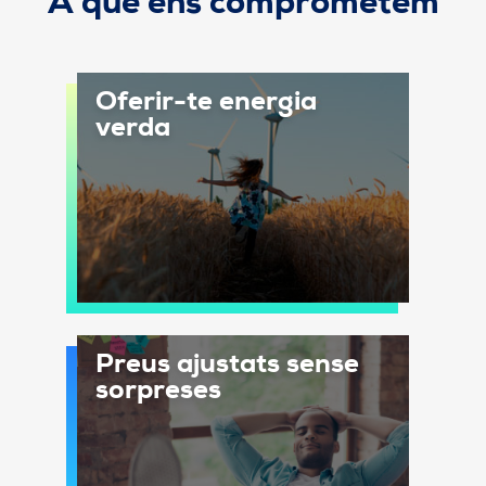
A què ens comprometem
Oferir-te energia
verda
Preus ajustats sense
sorpreses