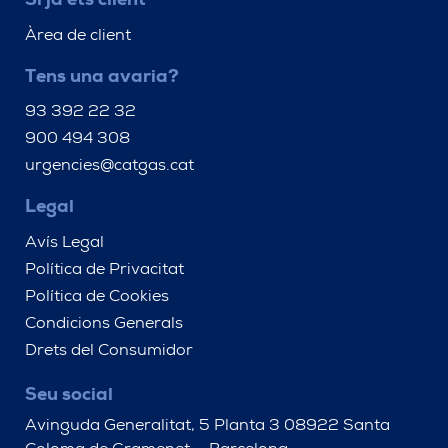
Si ja ets client
Àrea de client
Tens una avaria?
93 392 22 32
900 494 308
urgencies@catgas.cat
Legal
Avís Legal
Política de Privacitat
Política de Cookies
Condicions Generals
Drets del Consumidor
Seu social
Avinguda Generalitat, 5 Planta 3 08922 Santa