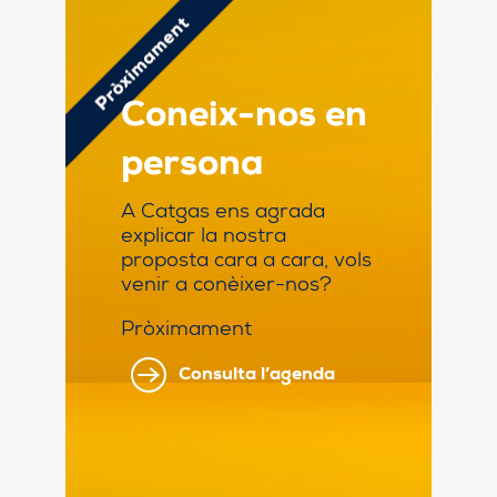
Coneix-nos en
persona
A Catgas ens agrada
explicar la nostra
proposta cara a cara, vols
venir a conèixer-nos?
Pròximament
Consulta l’agenda