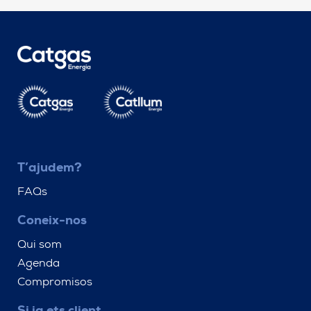
T’ajudem?
FAQs
Coneix-nos
Qui som
Agenda
Compromisos