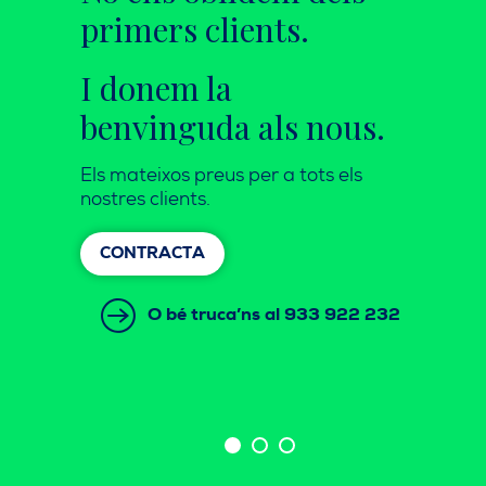
primers clients.
I donem la
benvinguda als nous.
Els mateixos preus per a tots els
nostres clients.
CONTRACTA
O bé truca’ns al 933 922 232