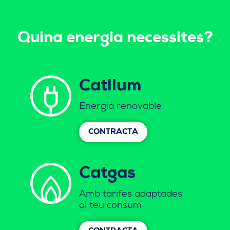
Quina energia necessites?
Catllum
Energia renovable
CONTRACTA
Catgas
Amb tarifes adaptades
al teu consum