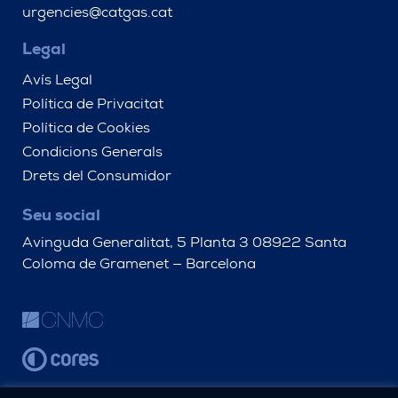
urgencies@catgas.cat
Legal
Avís Legal
Política de Privacitat
Política de Cookies
Condicions Generals
Drets del Consumidor
Seu social
Avinguda Generalitat, 5 Planta 3 08922 Santa
Coloma de Gramenet — Barcelona