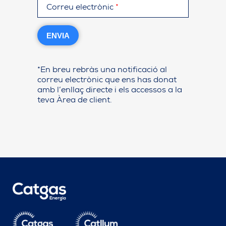
Correu electrònic
*
ENVIA
*En breu rebràs una notificació al
correu electrònic que ens has donat
amb l’enllaç directe i els accessos a la
teva Àrea de client.