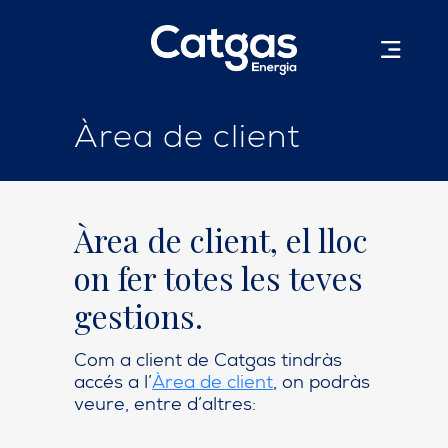
Àrea de client
Àrea de client, el lloc
on fer totes les teves
gestions.
Com a client de Catgas tindràs
accés a l’
Àrea de client
, on podràs
veure, entre d’altres: