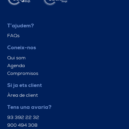
T’ajudem?
FAQs
Coneix-nos
Qui som
Agenda
Compromisos
Si ja ets client
Àrea de client
Tens una avaria?
93 392 22 32
900 494 308