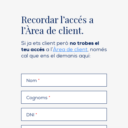
Recordar l’accés a
l’Àrea de client.
Si ja ets client però
no trobes el
teu accés
a l’
Àrea de client
, només
cal que ens el demanis aquí:
Nom
*
Cognoms
*
DNI
*