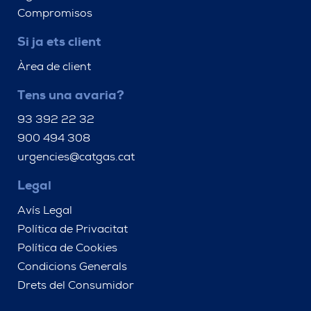
Compromisos
Si ja ets client
Àrea de client
Tens una avaria?
93 392 22 32
900 494 308
urgencies@catgas.cat
Legal
Avís Legal
Política de Privacitat
Política de Cookies
Condicions Generals
Drets del Consumidor