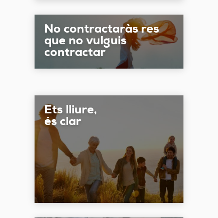
No contractaràs res
que no vulguis
contractar
Ets lliure,
és clar