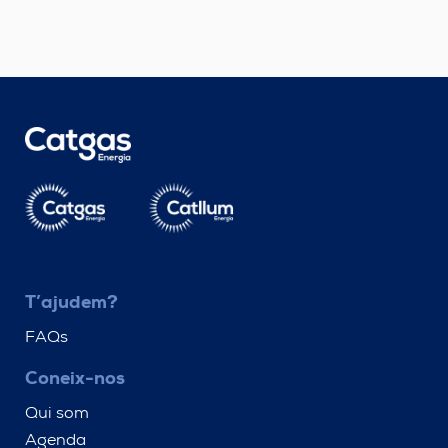
T’ajudem?
FAQs
Coneix-nos
Qui som
Agenda