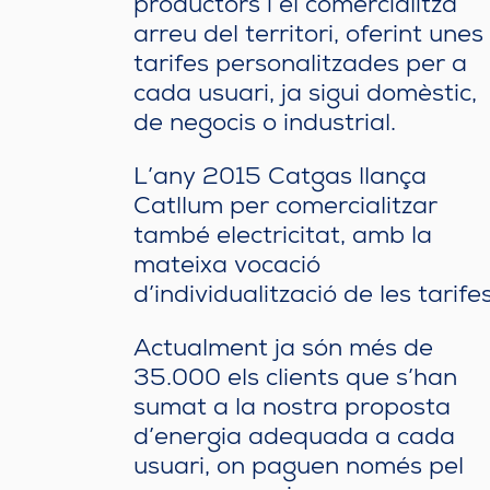
productors i el comercialitza
arreu del territori, oferint unes
tarifes personalitzades per a
cada usuari, ja sigui domèstic,
de negocis o industrial.
L’any 2015 Catgas llança
Catllum per comercialitzar
també electricitat, amb la
mateixa vocació
d’individualització de les tarifes
Actualment ja són més de
35.000 els clients que s’han
sumat a la nostra proposta
d’energia adequada a cada
usuari, on paguen només pel