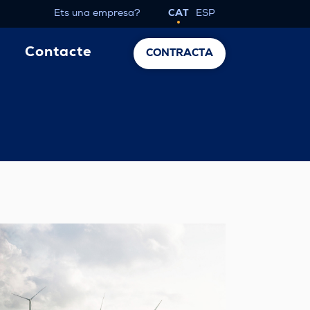
Ets una empresa?
CAT
ESP
Contacte
CONTRACTA