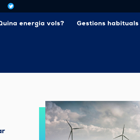
Quina energia vols?
Gestions habituals
ar