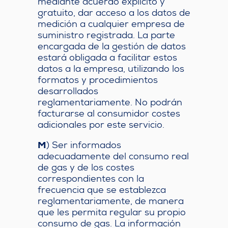
mediante acuerdo explícito y
gratuito, dar acceso a los datos de
medición a cualquier empresa de
suministro registrada. La parte
encargada de la gestión de datos
estará obligada a facilitar estos
datos a la empresa, utilizando los
formatos y procedimientos
desarrollados
reglamentariamente. No podrán
facturarse al consumidor costes
adicionales por este servicio.
M
) Ser informados
adecuadamente del consumo real
de gas y de los costes
correspondientes con la
frecuencia que se establezca
reglamentariamente, de manera
que les permita regular su propio
consumo de gas. La información