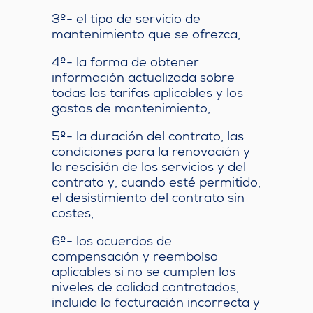
3º- el tipo de servicio de
mantenimiento que se ofrezca,
4º- la forma de obtener
información actualizada sobre
todas las tarifas aplicables y los
gastos de mantenimiento,
5º- la duración del contrato, las
condiciones para la renovación y
la rescisión de los servicios y del
contrato y, cuando esté permitido,
el desistimiento del contrato sin
costes,
6º- los acuerdos de
compensación y reembolso
aplicables si no se cumplen los
niveles de calidad contratados,
incluida la facturación incorrecta y