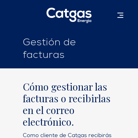
Gestión de
facturas
Cómo gestionar las
facturas o recibirlas
en el correo
electrónico.
Como cliente de Catgas recibirás